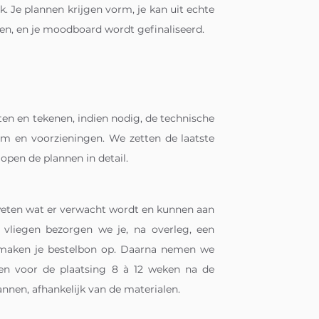
. Je plannen krijgen vorm, je kan uit echte
zen, en je moodboard wordt gefinaliseerd.
en en tekenen, indien nodig, de technische
om en voorzieningen. We zetten de laatste
lopen de plannen in detail.
 weten wat er verwacht wordt en kunnen aan
 vliegen bezorgen we je, na overleg, een
n maken je bestelbon op. Daarna nemen we
ken voor de plaatsing 8 à 12 weken na de
nnen, afhankelijk van de materialen.