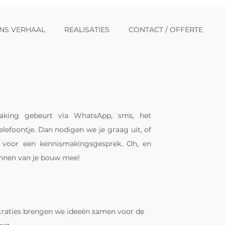
NS VERHAAL
REALISATIES
CONTACT / OFFERTE
aking gebeurt via WhatsApp, sms, het
elefoontje. Dan nodigen we je graag uit, of
 voor een kennismakingsgesprek. Oh, en
annen van je bouw mee!
ustraties brengen we ideeën samen voor de