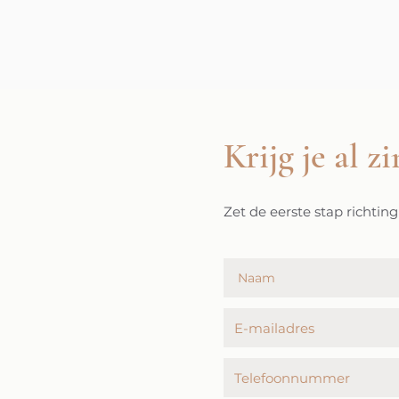
Krijg je al z
Zet de eerste stap richtin