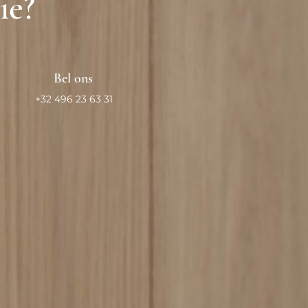
fie?
Bel ons
+32 496 23 63 31