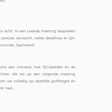
ast.
oor echt’. In een tweede meeting bespreken
 precies verwacht, welke deadlines er zijn.
concreet. Spannend!
 ons een ontwerp met 3D-beelden en de
achten, die we op een volgende meeting
tten we volledig op dezelfde golflengte en
er naar…