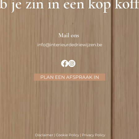
 je zin in een kop kof
Mail ons
info@interieurdedriewijzen.be
PLAN EEN AFSPRAAK IN
Disclaimer
|
Cookie Policy
|
Privacy Policy