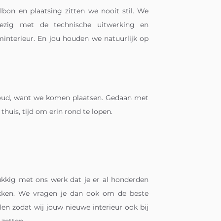
elbon en plaatsing zitten we nooit stil. We
ezig met de technische uitwerking en
minterieur. En jou houden we natuurlijk op
koud, want we komen plaatsen. Gedaan met
huis, tijd om erin rond te lopen.
lukkig met ons werk dat je er al honderden
okken. We vragen je dan ook om de beste
en zodat wij jouw nieuwe interieur ook bij