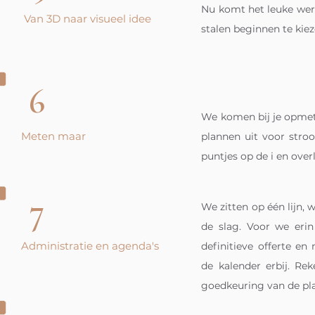
Nu komt het leuke werk
Van 3D naar visueel idee
stalen beginnen te kie
6
We komen bij je opmet
Meten maar
plannen uit voor stro
puntjes op de i en over
7
We zitten op één lijn,
de slag. Voor we erin
Administratie en agenda's
definitieve offerte e
de kalender erbij. Re
goedkeuring van de pla