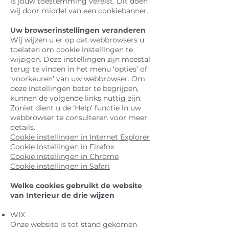
is jouw toestemming vereist. Dit doen
wij door middel van een cookiebanner.
Uw browserinstellingen veranderen
Wij wijzen u er op dat webbrowsers u
toelaten om cookie instellingen te
wijzigen. Deze instellingen zijn meestal
terug te vinden in het menu ‘opties’ of
‘voorkeuren’ van uw webbrowser. Om
deze instellingen beter te begrijpen,
kunnen de volgende links nuttig zijn.
Zoniet dient u de ‘Help’ functie in uw
webbrowser te consulteren voor meer
details.
Cookie instellingen in Internet Explorer
Cookie instellingen in Firefox
Cookie instellingen in Chrome
Cookie instellingen in Safari
Welke cookies gebruikt de website
van Interieur de drie wijzen
WIX
Onze website is tot stand gekomen