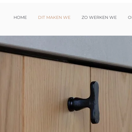
HOME
DIT MAKEN WE
ZO WERKEN WE
O