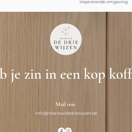
inspirerende omgeving.
 je zin in een kop kof
Mail ons
info@interieurdedriewijzen.be