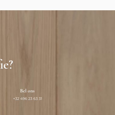
fie?
Bel ons
+32 496 23 63 31