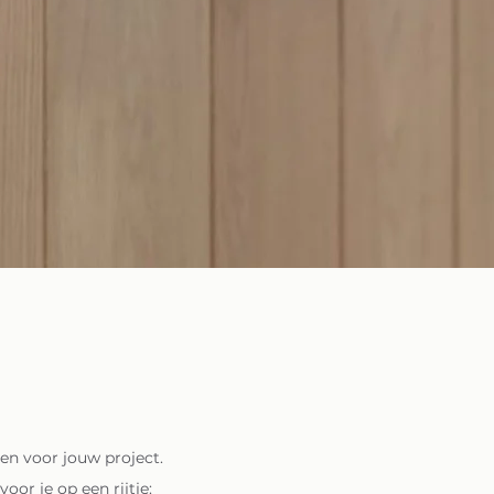
en voor jouw project.
or je op een rijtje: