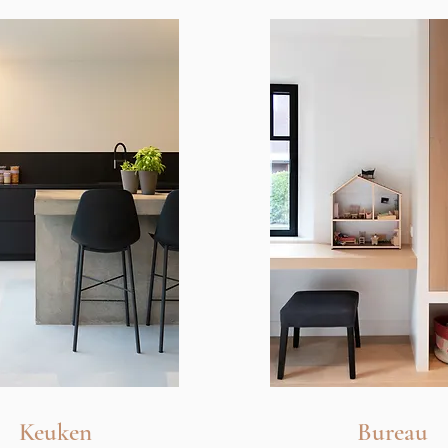
Keuken
Bureau