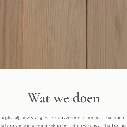
Wat we doen
begint bij jouw vraag. Aarzel dus zeker niet om ons te contacter
ee te geven van de mogelijkheden, zetten we ons aanbod graag vo