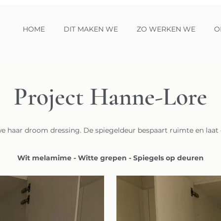
HOME
DIT MAKEN WE
ZO WERKEN WE
O
Project Hanne-Lore
haar droom dressing. De spiegeldeur bespaart ruimte en laat d
Wit melamime - Witte grepen - Spiegels op deuren