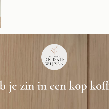
 je zin in een kop kof