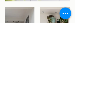
Heb je zin in een kop
koffie?